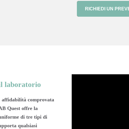
RICHIEDI UN PREV
l laboratorio
, affidabilità comprovata
AB Quest offre la
niforme di tre tipi di
pporta qualsiasi