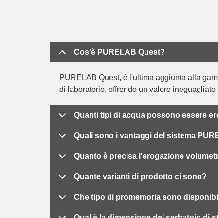
Cos'è PURELAB Quest?
PURELAB Quest, è l'ultima aggiunta alla gam
di laboratorio, offrendo un valore ineguagliat
Quanti tipi di acqua possono essere 
Quali sono i vantaggi del sistema PU
Quanto è precisa l'erogazione volumet
Quante varianti di prodotto ci sono?
Che tipo di promemoria sono disponibi
Qual è la dimensione del serbatoio d