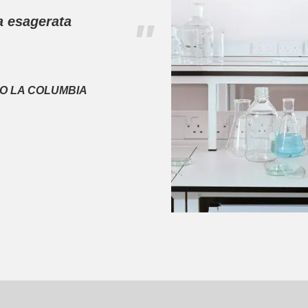
a esagerata
"
O LA COLUMBIA