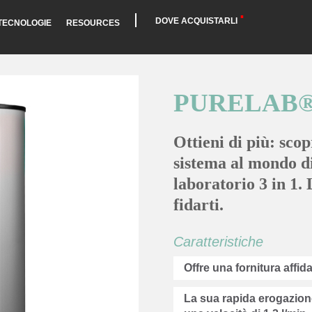
DOVE ACQUISTARLI
TECNOLOGIE
RESOURCES
PURELAB® 
Ottieni di più: sc
sistema al mondo di
laboratorio 3 in 1.
fidarti.
Caratteristiche
Offre una fornitura affidab
La sua rapida erogazione