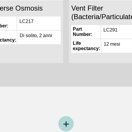
erse Osmosis
Vent Filter
(Bacteria/Particulat
LC217
ber
Part
LC291
Number
Di solito, 2 anni
ctancy
Life
12 mesi
expectancy