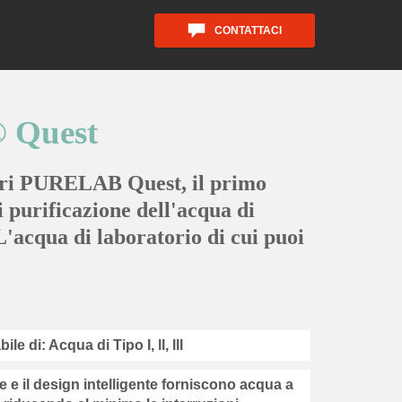
CONTATTACI
Quest
opri PURELAB Quest, il primo
 purificazione dell'acqua di
 L'acqua di laboratorio di cui puoi
ile di: Acqua di Tipo I, ll, lll
 e il design intelligente forniscono acqua a