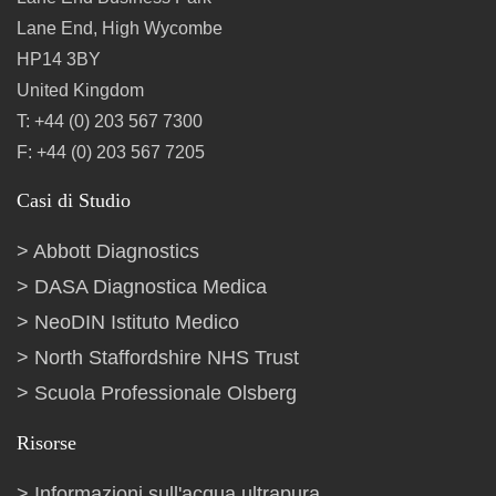
Lane End, High Wycombe
HP14 3BY
United Kingdom
T: +44 (0) 203 567 7300
F: +44 (0) 203 567 7205
Casi di Studio
Abbott Diagnostics
DASA Diagnostica Medica
NeoDIN Istituto Medico
North Staffordshire NHS Trust
Scuola Professionale Olsberg
Risorse
Informazioni sull'acqua ultrapura