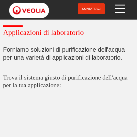
Salta
al
CONTATTACI
Open Menu
contenuto
principale
Applicazioni di laboratorio
Forniamo soluzioni di purificazione dell'acqua
per una varietà di applicazioni di laboratorio.
Trova il sistema giusto di purificazione dell'acqua
per la tua applicazione: