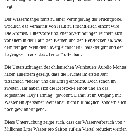
liegt.
Der Wassermangel führt zu einer Verringerung der Fruchtgröße,
wodurch das Verhältnis von Haut zu Fruchtfleisch erhöht wird.
Die Aromen, Bitterstoffe und Phenolverbindungen reichern sich
vor allem in der Haut, den Kernen und den Rebstöcken an, was
dem fertigen Wein den unvergleichlichen Charakter gibt und den
Lagengeschmack, das „Terroir“ offenbart.
Die Untersuchungen des chilenischen Weinbauers Aurelio Montes
haben außerdem gezeigt, dass die Früchte im ersten Jahr
tatsächlich “leiden” und der Ertrag einbricht. Doch schon im
zweiten Jahr haben sich die Rebstöcke erholt und an das
sogenannte „Dry Farming“ gewöhnt. Damit ist im Umgang mit
Wasser ein sparsamer Weinanbau nicht nur möglich, sondern auch
noch gewinnbringend.
Diese Untersuchung zeigte auch, dass der Wasserverbrauch von 4
Millionen Liter Wasser pro Saison auf ein Viertel reduziert werden