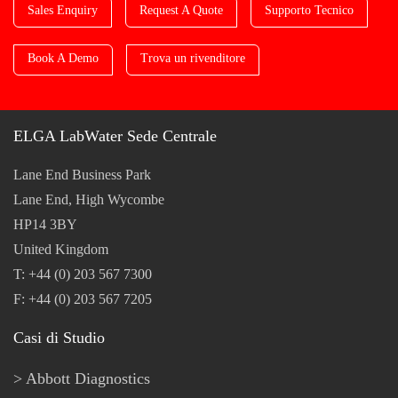
Sales Enquiry
Request A Quote
Supporto Tecnico
Book A Demo
Trova un rivenditore
ELGA LabWater Sede Centrale
Lane End Business Park
Lane End, High Wycombe
HP14 3BY
United Kingdom
T: +44 (0) 203 567 7300
F: +44 (0) 203 567 7205
Casi di Studio
Abbott Diagnostics