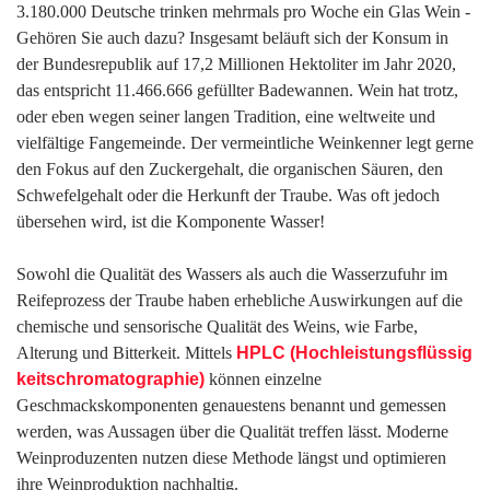
3.180.000 Deutsche trinken mehrmals pro Woche ein Glas Wein -
Gehören Sie auch dazu? Insgesamt beläuft sich der Konsum in
der Bundesrepublik auf 17,2 Millionen Hektoliter im Jahr 2020,
das entspricht 11.466.666 gefüllter Badewannen. Wein hat trotz,
oder eben wegen seiner langen Tradition, eine weltweite und
vielfältige Fangemeinde. Der vermeintliche Weinkenner legt gerne
den Fokus auf den Zuckergehalt, die organischen Säuren, den
Schwefelgehalt oder die Herkunft der Traube. Was oft jedoch
übersehen wird, ist die Komponente Wasser!
Sowohl die Qualität des Wassers als auch die Wasserzufuhr im
Reifeprozess der Traube haben erhebliche Auswirkungen auf die
chemische und sensorische Qualität des Weins, wie Farbe,
Alterung und Bitterkeit. Mittels
HPLC (Hochleistungsflüssig
keitschromatographie)
können einzelne
Geschmackskomponenten genauestens benannt und gemessen
werden, was Aussagen über die Qualität treffen lässt. Moderne
Weinproduzenten nutzen diese Methode längst und optimieren
ihre Weinproduktion nachhaltig.