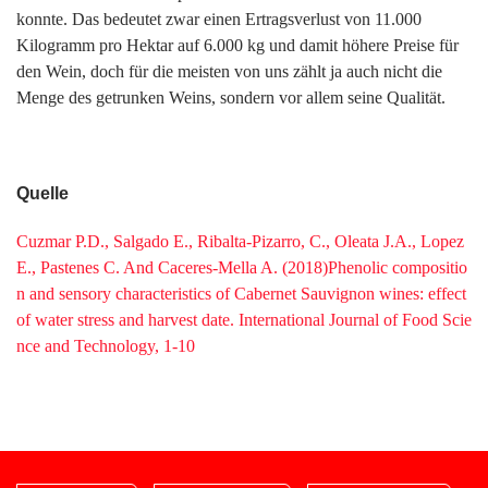
konnte. Das bedeutet zwar einen Ertragsverlust von 11.000
Kilogramm pro Hektar auf 6.000 kg und damit höhere Preise für
den Wein, doch für die meisten von uns zählt ja auch nicht die
Menge des getrunken Weins, sondern vor allem seine Qualität.
Quelle
Cuzmar P.D., Salgado E., Ribalta-Pizarro, C., Oleata J.A., Lopez
E., Pastenes C. And Caceres-Mella A. (2018)Phenolic compositio
n and sensory characteristics of Cabernet Sauvignon wines: effect
of water stress and harvest date. International Journal of Food Scie
nce and Technology, 1-10