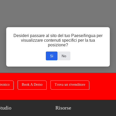
Desideri passare al sito del tuo Paese/lingua per
visualizzare contenuti specifici per la tua
posizione?
Sì
No
ecnico
Book A Demo
Trova un rivenditore
Studio
Risorse