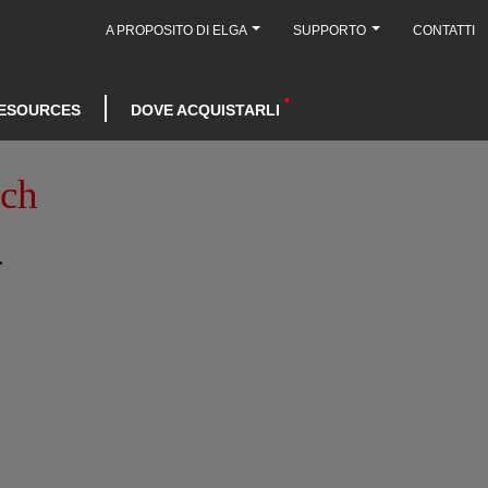
A PROPOSITO DI ELGA
SUPPORTO
CONTATTI
ESOURCES
DOVE ACQUISTARLI
nch
.