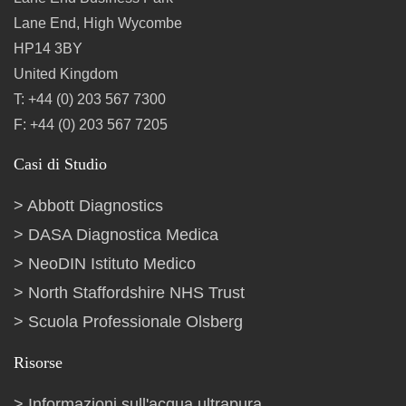
Lane End, High Wycombe
HP14 3BY
United Kingdom
T: +44 (0) 203 567 7300
F: +44 (0) 203 567 7205
Casi di Studio
Abbott Diagnostics
DASA Diagnostica Medica
NeoDIN Istituto Medico
North Staffordshire NHS Trust
Scuola Professionale Olsberg
Risorse
Informazioni sull'acqua ultrapura