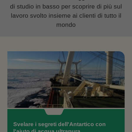
di studio in basso per scoprire di più sul
lavoro svolto insieme ai clienti di tutto il
mondo
Svelare i segreti dell'Antartico con
l'aiuto di acqua ultrapura