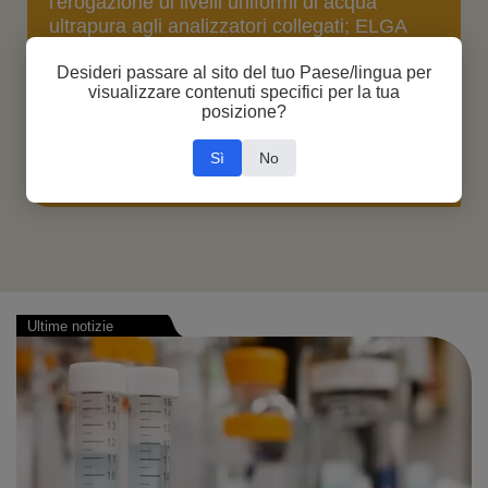
l'erogazione di livelli uniformi di acqua
ultrapura agli analizzatori collegati; ELGA
offre la soluzione
Desideri passare al sito del tuo Paese/lingua per
visualizzare contenuti specifici per la tua
posizione?
Sì
No
Casi di Studio