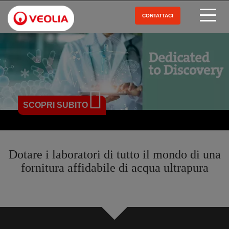
Salta
al
CONTATTACI
Open Menu
contenuto
principale
SCOPRI SUBITO
Dotare i laboratori di tutto il mondo di una
fornitura affidabile di acqua ultrapura