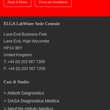
Book A Demo
Trova un rivenditore
ELGA LabWater Sede Centrale
Lane End Business Park
Lane End, High Wycombe
HP14 3BY
United Kingdom
T: +44 (0) 203 567 7300
F: +44 (0) 203 567 7205
Casi di Studio
Abbott Diagnostics
DASA Diagnostica Medica
NeoDIN Istituto Medico