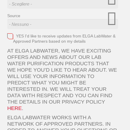
Source
YES I'd like to receive updates from ELGA LabWater &
Approved Partners based on my details
AT ELGA LABWATER, WE HAVE EXCITING
OFFERS AND NEWS ABOUT OUR LAB
WATER PURIFICATION PRODUCTS THAT
WE HOPE YOU’D LIKE TO HEAR ABOUT. WE
WILL USE YOUR INFORMATION TO
PREDICT WHAT YOU MIGHT BE
INTERESTED IN. WE WILL TREAT YOUR
DATA WITH RESPECT AND YOU CAN FIND
THE DETAILS IN OUR PRIVACY POLICY
HERE
.
ELGA LABWATER WORKS WITH A
NETWORK OF APPROVED PARTNERS. IN