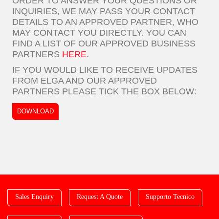
ORDER TO ANSWER YOUR QUESTIONS OR
INQUIRIES, WE MAY PASS YOUR CONTACT
DETAILS TO AN APPROVED PARTNER, WHO
MAY CONTACT YOU DIRECTLY. YOU CAN
FIND A LIST OF OUR APPROVED BUSINESS
PARTNERS
HERE
.
IF YOU WOULD LIKE TO RECEIVE UPDATES
FROM ELGA AND OUR APPROVED
PARTNERS PLEASE TICK THE BOX BELOW:
DOWNLOAD
Sales Enquiry
Request A Quote
Supporto Tecnico